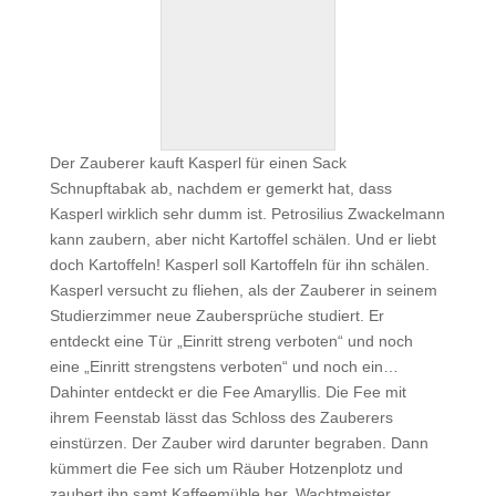
Der Zauberer kauft Kasperl für einen Sack
Schnupftabak ab, nachdem er gemerkt hat, dass
Kasperl wirklich sehr dumm ist. Petrosilius Zwackelmann
kann zaubern, aber nicht Kartoffel schälen. Und er liebt
doch Kartoffeln! Kasperl soll Kartoffeln für ihn schälen.
Kasperl versucht zu fliehen, als der Zauberer in seinem
Studierzimmer neue Zaubersprüche studiert. Er
entdeckt eine Tür „Einritt streng verboten“ und noch
eine „Einritt strengstens verboten“ und noch ein…
Dahinter entdeckt er die Fee Amaryllis. Die Fee mit
ihrem Feenstab lässt das Schloss des Zauberers
einstürzen. Der Zauber wird darunter begraben. Dann
kümmert die Fee sich um Räuber Hotzenplotz und
zaubert ihn samt Kaffeemühle her. Wachtmeister