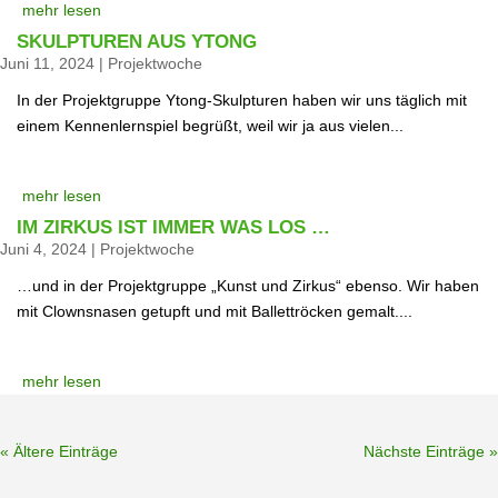
mehr lesen
SKULPTUREN AUS YTONG
Juni 11, 2024
|
Projektwoche
In der Projektgruppe Ytong-Skulpturen haben wir uns täglich mit
einem Kennenlernspiel begrüßt, weil wir ja aus vielen...
mehr lesen
IM ZIRKUS IST IMMER WAS LOS …
Juni 4, 2024
|
Projektwoche
…und in der Projektgruppe „Kunst und Zirkus“ ebenso. Wir haben
mit Clownsnasen getupft und mit Ballettröcken gemalt....
mehr lesen
« Ältere Einträge
Nächste Einträge »