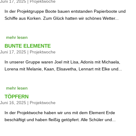
Juni 17, 2025
|
Projektwoche
In der Projektgruppe Boote bauen entstanden Papierboote und
Schiffe aus Korken. Zum Glück hatten wir schönes Wetter...
mehr lesen
BUNTE ELEMENTE
Juni 17, 2025
|
Projektwoche
In unserer Gruppe waren Joel mit Lisa, Adonis mit Michaela,
Lorena mit Melanie, Kaan, Elisavetha, Lennart mit Elke und...
mehr lesen
TÖPFERN
Juni 16, 2025
|
Projektwoche
In der Projektwoche haben wir uns mit dem Element Erde
beschäftigt und haben fleißig getöpfert. Alle Schüler und...