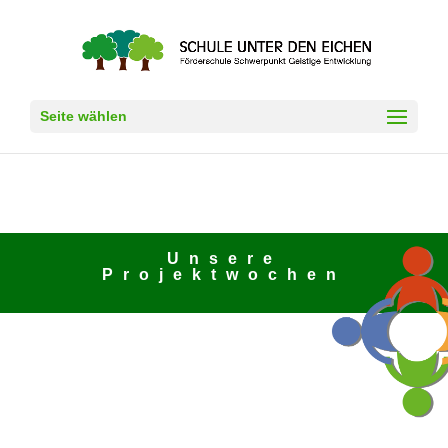
Seite wählen
Unsere
Projektwochen