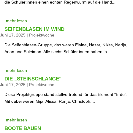
die Schüler:innen einen echten Regenwurm auf die Hand...
mehr lesen
SEIFENBLASEN IM WIND
Juni 17, 2025
|
Projektwoche
Die Seifenblasen-Gruppe, das waren Elaine, Hazar, Nikita, Nadja,
Arian und Suleiman. Alle sechs Schüler:innen haben in...
mehr lesen
DIE „STEINSCHLANGE“
Juni 17, 2025
|
Projektwoche
Diese Projektgruppe stand stellvertretend für das Element "Erde".
Mit dabei waren Mija, Alissa, Ronja, Christoph,...
mehr lesen
BOOTE BAUEN