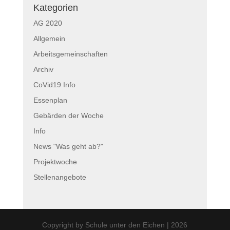
Kategorien
AG 2020
Allgemein
Arbeitsgemeinschaften
Archiv
CoVid19 Info
Essenplan
Gebärden der Woche
Info
News "Was geht ab?"
Projektwoche
Stellenangebote
Copyright by Schule unter den Eichen | 2026