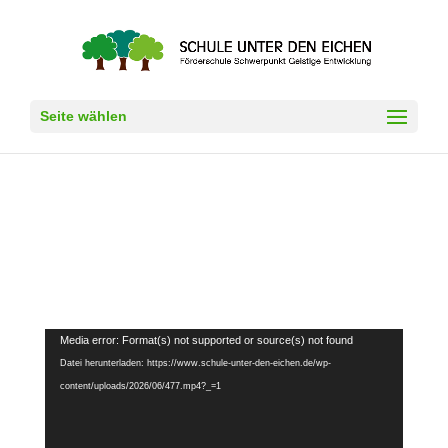
Seite wählen
Video-
Media error: Format(s) not supported or source(s) not found
Player
Datei herunterladen: https://www.schule-unter-den-eichen.de/wp-
content/uploads/2026/06/477.mp4?_=1