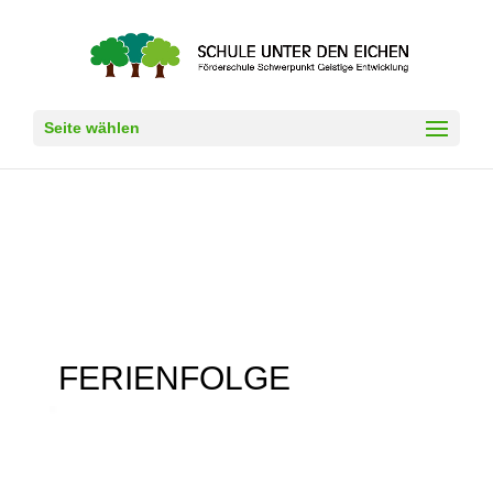
Seite wählen
FERIENFOLGE
Video-
Player